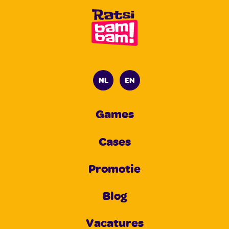
NL
EN
Games
Cases
Promotie
Blog
Vacatures