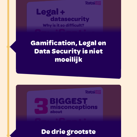
Gamification, Legal en
Data Security is niet
moeilijk
De drie grootste