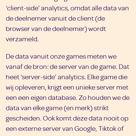
‘client-side’ analytics, omdat alle data van
de deelnemer vanuit de client (de
browser van de deelnemer) wordt
verzameld.
De data vanuit onze games meten we
vanaf de bron: de server van de game. Dat
heet ‘server-side’ analytics. Elke game die
wij opleveren, krijgt een unieke server met
een een eigen database. Zo houden we de
data van elke game (en merk) strikt
gescheiden. Ook komt deze data nooit op
een externe server van Google, Tiktok of