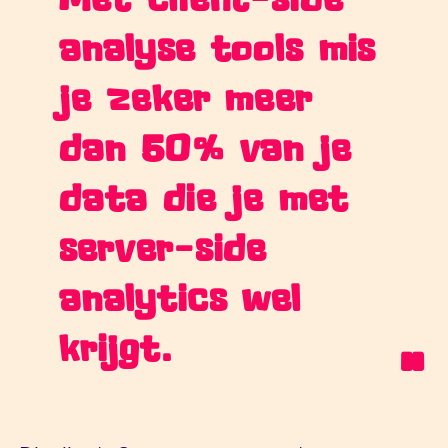
analyse tools mis
je zeker meer
dan 50% van je
data die je met
server-side
analytics wel
krijgt.