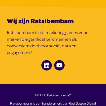
Wij zijn Ratsibambam
Ratsibambam biedt marketing games voor
merken die gamfication omarmen als
conversiemiddel voor social, data en
engagement!
© 2026 Ratsibambam™
Ratsibambam is een handelsmerk van
Red Button Digital