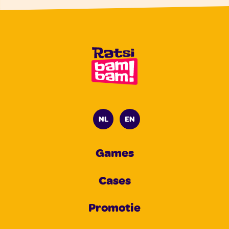
NL
EN
Games
Cases
Promotie