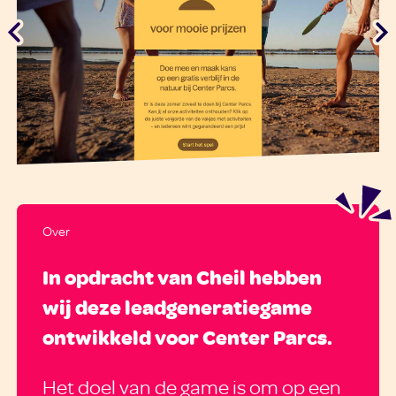
Over
In opdracht van Cheil hebben
wij deze leadgeneratiegame
ontwikkeld voor Center Parcs.
Het doel van de game is om op een