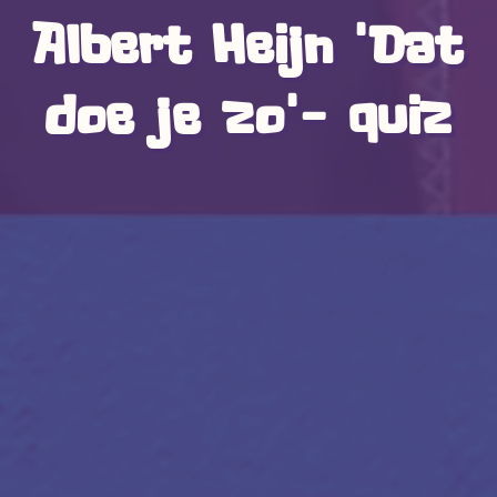
Albert Heijn 'Dat
doe je zo'- quiz