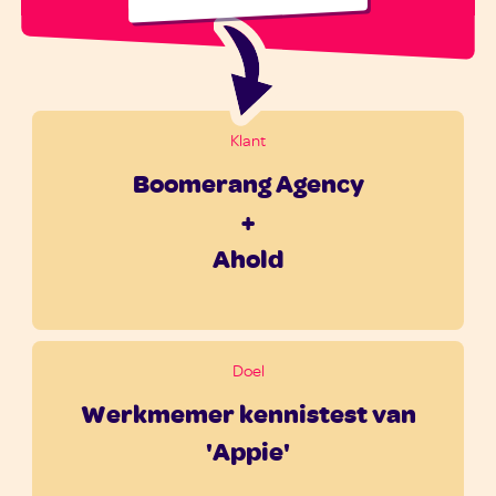
Klant
Boomerang Agency
+
Ahold
Doel
Werkmemer kennistest van
'Appie'