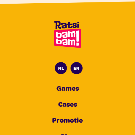
NL
EN
Games
Cases
Promotie