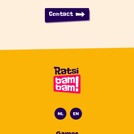
Contact
NL
EN
Games