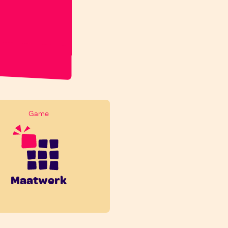
Game
Maatwerk